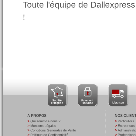
Toute l'équipe de Dallexpres
!
A PROPOS
NOS CLIEN
Qui sommes-nous ?
Particuliers
Mentions Légales
Entreprises
Conditions Générales de Vente
Administrati
Politique de Confidentialité
Professionne