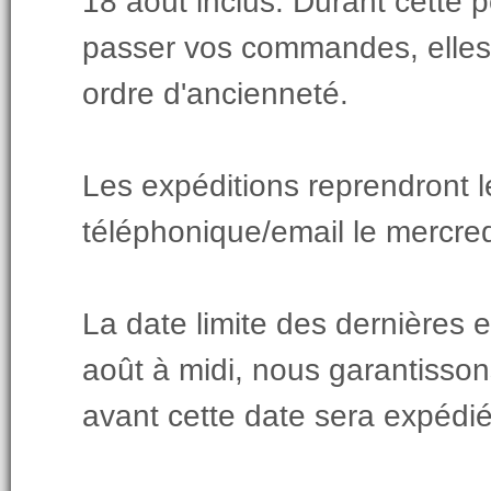
18 août inclus. Durant cette 
passer vos commandes, elles s
ordre d'ancienneté.
Les expéditions reprendront le
téléphonique/email le mercred
La date limite des dernières 
août à midi, nous garantiss
avant cette date sera expédi