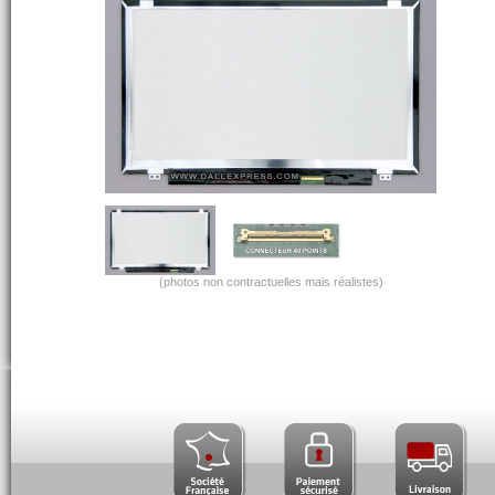
(photos non contractuelles mais réalistes)