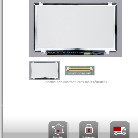
(photos non contractuelles mais réalistes)