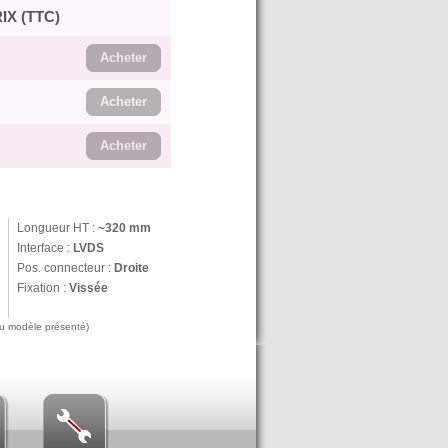
IX (TTC)
Acheter
Acheter
Acheter
Longueur HT :
~320 mm
Interface :
LVDS
Pos. connecteur :
Droite
Fixation :
Vissée
 au modèle présenté)