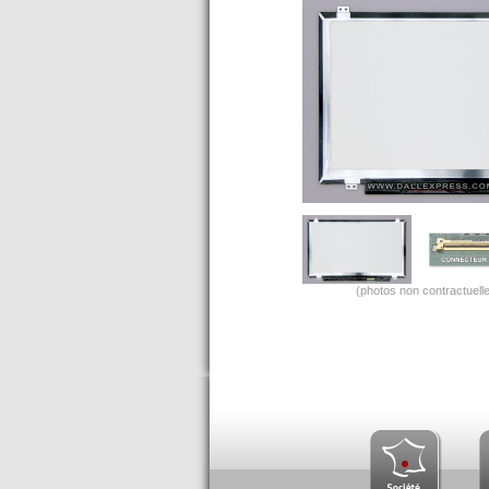
(photos non contractuelle