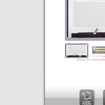
(photos non contractuelle