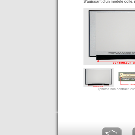
S'agissant d'un modèle collé
(photos non contractuelle