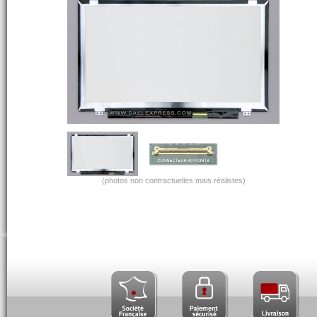
(photos non contractuelles mais réalistes)