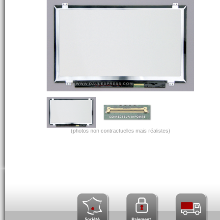
(photos non contractuelles mais réalistes)