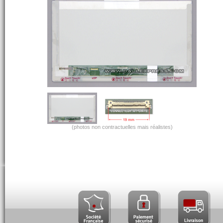
(photos non contractuelles mais réalistes)