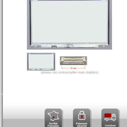
(photos non contractuelles mais réalistes)