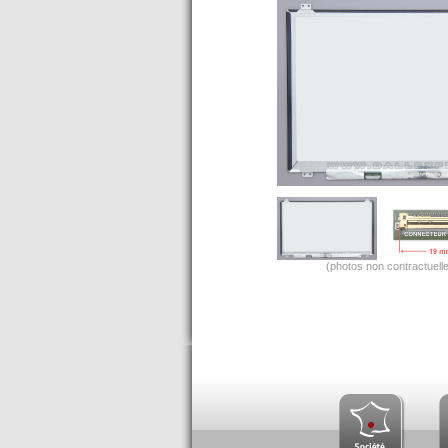
(photos non contractuelle