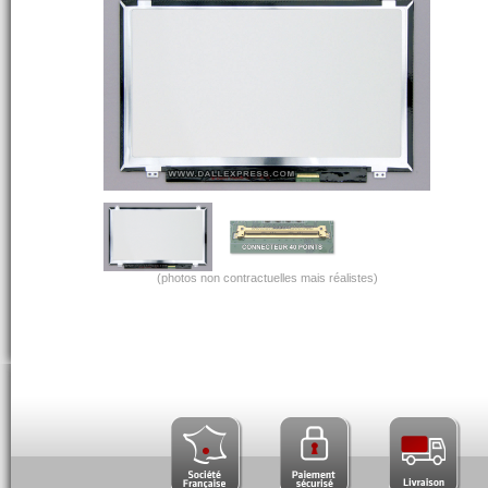
(photos non contractuelles mais réalistes)