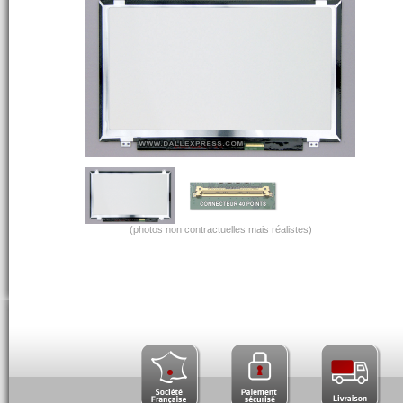
(photos non contractuelles mais réalistes)