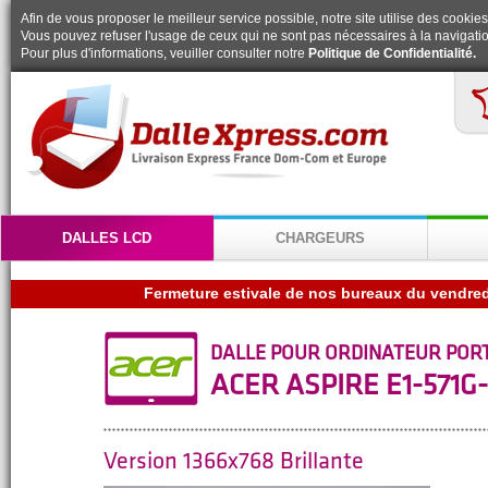
Afin de vous proposer le meilleur service possible, notre site utilise des cookies
Vous pouvez refuser l'usage de ceux qui ne sont pas nécessaires à la navigatio
Pour plus d'informations, veuiller consulter notre
Politique de Confidentialité.
DALLES LCD
CHARGEURS
DALLE POUR ORDINATEUR POR
ACER ASPIRE E1-571
Version 1366x768 Brillante