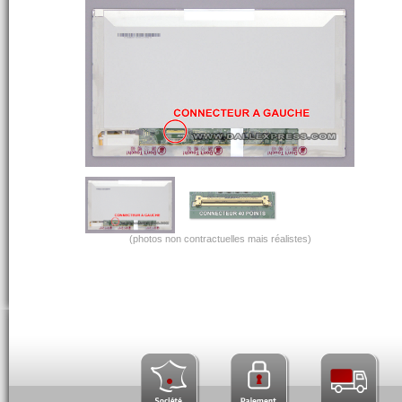
(photos non contractuelles mais réalistes)