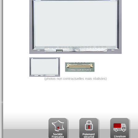
(photos non contractuelles mais réalistes)