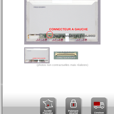
(photos non contractuelles mais réalistes)