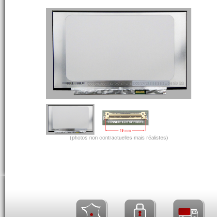
(photos non contractuelles mais réalistes)