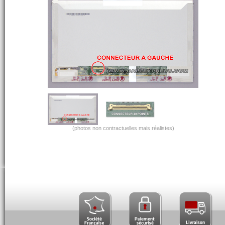
(photos non contractuelles mais réalistes)