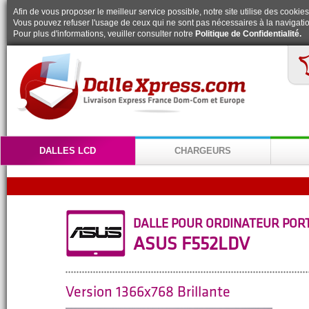
Afin de vous proposer le meilleur service possible, notre site utilise des cookies
Vous pouvez refuser l'usage de ceux qui ne sont pas nécessaires à la navigatio
Pour plus d'informations, veuiller consulter notre
Politique de Confidentialité.
DALLES LCD
CHARGEURS
DALLE POUR ORDINATEUR POR
ASUS F552LDV
Version 1366x768 Brillante