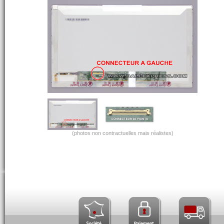
(photos non contractuelles mais réalistes)