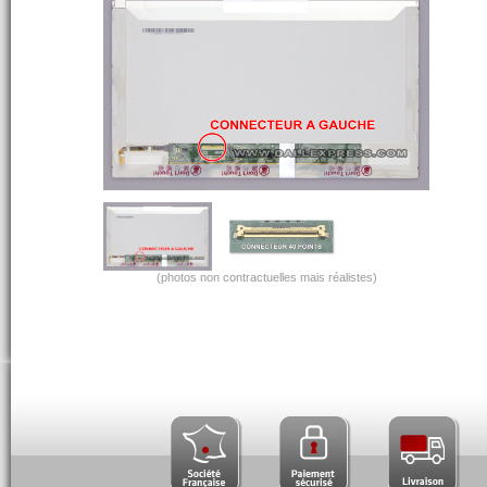
(photos non contractuelles mais réalistes)