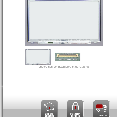
(photos non contractuelles mais réalistes)