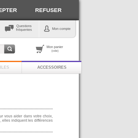
EPTER
REFUSER
Questions
Mon compte
fréquentes
Mon panier
(vide)
ILES
ACCESSOIRES
ur vous aider dans votre choix,
 elles indiquent les différences