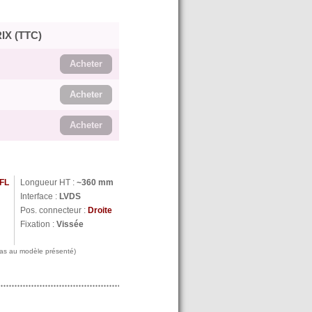
IX (TTC)
Acheter
Acheter
Acheter
FL
Longueur HT :
~360 mm
N
Interface :
LVDS
Pos. connecteur :
Droite
Fixation :
Vissée
 pas au modèle présenté)