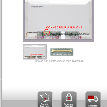
(photos non contractuelles mais réalistes)