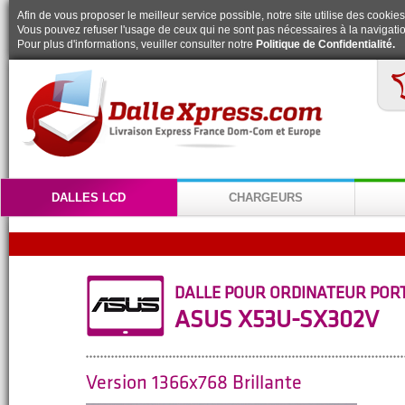
Afin de vous proposer le meilleur service possible, notre site utilise des cookies
Vous pouvez refuser l'usage de ceux qui ne sont pas nécessaires à la navigatio
Pour plus d'informations, veuiller consulter notre
Politique de Confidentialité.
DALLES LCD
CHARGEURS
DALLE POUR ORDINATEUR POR
ASUS X53U-SX302V
Version 1366x768 Brillante