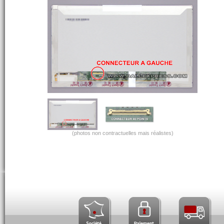
(photos non contractuelles mais réalistes)