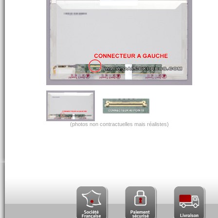
(photos non contractuelles mais réalistes)