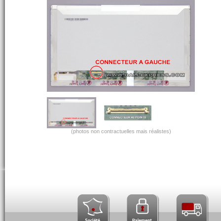
(photos non contractuelles mais réalistes)