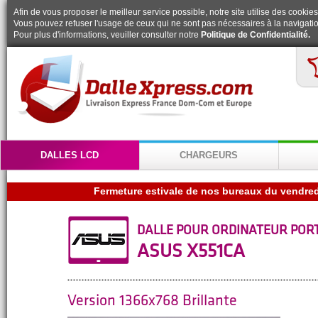
Afin de vous proposer le meilleur service possible, notre site utilise des cookies
Vous pouvez refuser l'usage de ceux qui ne sont pas nécessaires à la navigatio
Pour plus d'informations, veuiller consulter notre
Politique de Confidentialité.
DALLES LCD
CHARGEURS
DALLE POUR ORDINATEUR POR
ASUS X551CA
Version 1366x768 Brillante