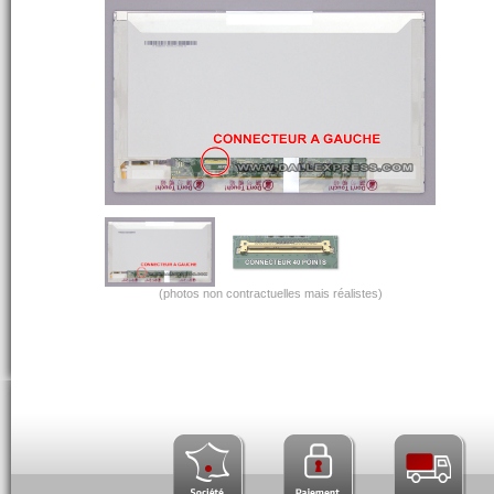
(photos non contractuelles mais réalistes)