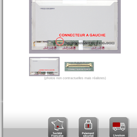
(photos non contractuelles mais réalistes)