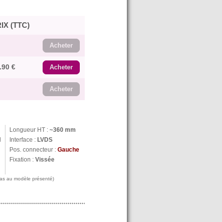
IX (TTC)
Acheter
.90 €
Acheter
Acheter
Longueur HT :
~360 mm
N
Interface :
LVDS
Pos. connecteur :
Gauche
Fixation :
Vissée
 pas au modèle présenté)