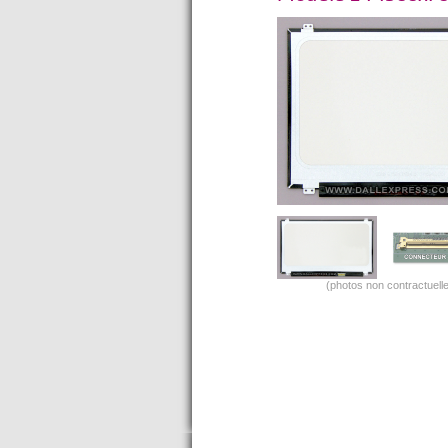
(photos non contractuelle