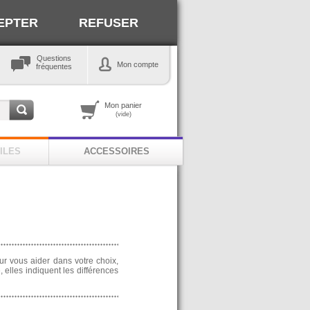
EPTER
REFUSER
Questions
Mon compte
fréquentes
Mon panier
(vide)
ILES
ACCESSOIRES
ur vous aider dans votre choix,
 elles indiquent les différences