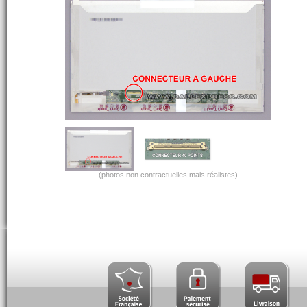
(photos non contractuelles mais réalistes)