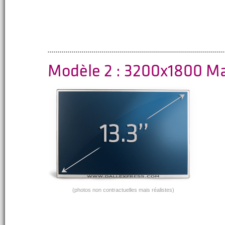
Modèle 2 : 3200x1800 M
(photos non contractuelles mais réalistes)