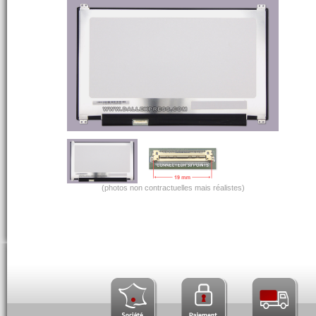
(photos non contractuelles mais réalistes)