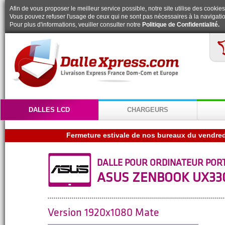
Afin de vous proposer le meilleur service possible, notre site utilise des cookies
Vous pouvez refuser l'usage de ceux qui ne sont pas nécessaires à la navigatio
Pour plus d'informations, veuiller consulter notre
Politique de Confidentialité.
DALLES LCD
CHARGEURS
DALLE POUR ORDINATEUR POR
ASUS ZENBOOK UX33
Version 1920x1080 Mate