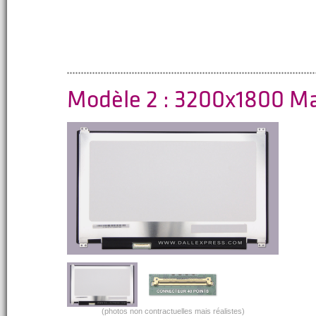
Modèle 2 : 3200x1800 M
(photos non contractuelles mais réalistes)