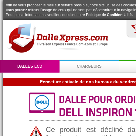
Afin de vous proposer le meilleur service possible, notre site utilise des cookies
Vous pouvez refuser l'usage de ceux qui ne sont pas nécessaires à la navigatio
Pour plus d'informations, veuiller consulter notre
Politique de Confidentialité.
DALLES LCD
CHARGEURS
DALLE POUR ORD
DELL INSPIRON 
Ce produit est décliné da