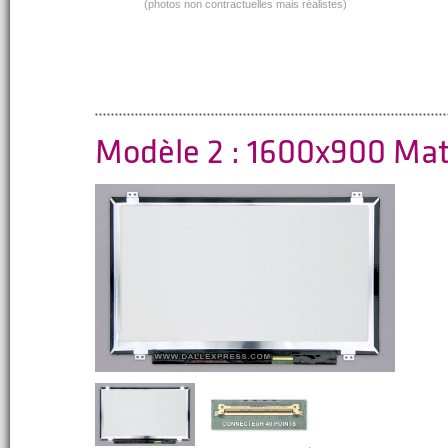
(photos non contractuelles mais réalistes)
Modèle 2 : 1600x900 Ma