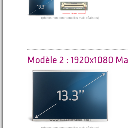
(photos non contractuelles mais réalistes)
Modèle 2 : 1920x1080 M
(photos non contractuelles mais réalistes)