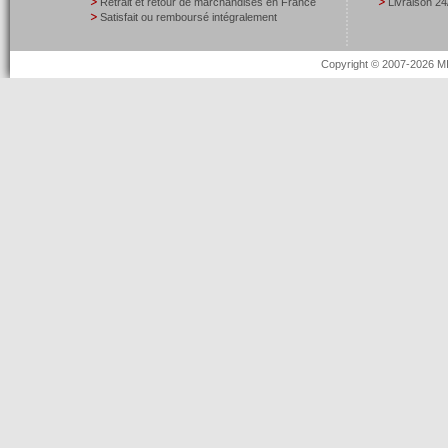
Retrait et retour de marchandises en France
Livraison 24
Satisfait ou remboursé intégralement
Copyright © 2007-2026 