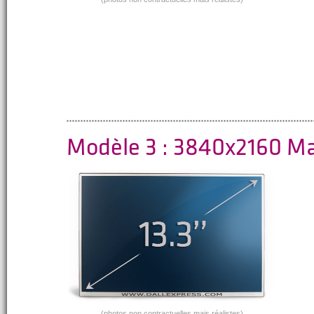
Modèle 3 : 3840x2160 M
(photos non contractuelles mais réalistes)