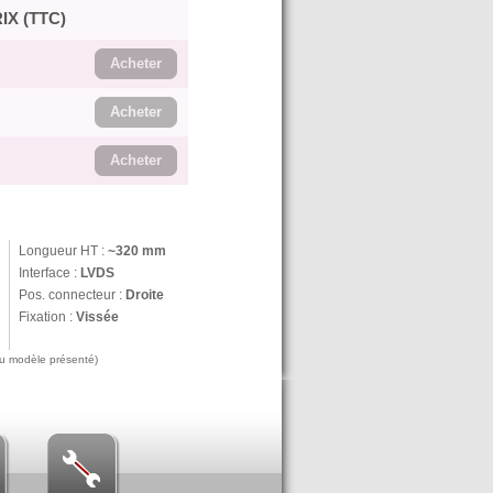
IX (TTC)
Acheter
Acheter
Acheter
Longueur HT :
~320 mm
Interface :
LVDS
Pos. connecteur :
Droite
Fixation :
Vissée
 au modèle présenté)