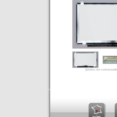
(photos non contractuelle