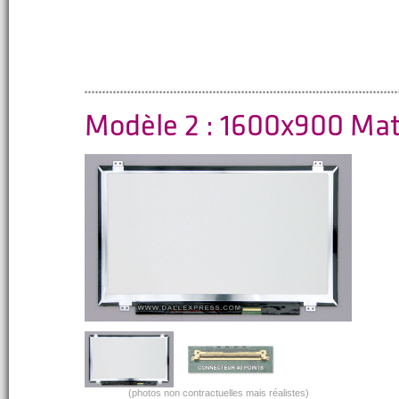
Modèle 2 : 1600x900 Ma
(photos non contractuelles mais réalistes)