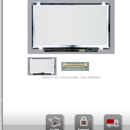
(photos non contractuelles mais réalistes)