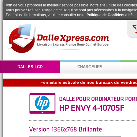
Afin de vous proposer le meilleur service possible, notre site utilise des cookies
Vous pouvez refuser l'usage de ceux qui ne sont pas nécessaires à la navigatio
Pour plus d'informations, veuiller consulter notre
Politique de Confidentialité.
DALLES LCD
CHARGEURS
DALLE POUR ORDINATEUR POR
HP ENVY 4-1070SF
Version 1366x768 Brillante