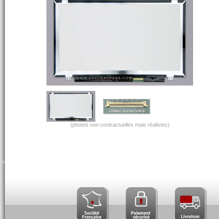
(photos non contractuelles mais réalistes)