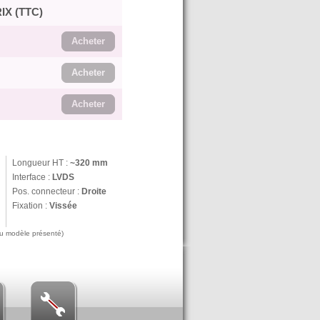
IX (TTC)
Acheter
Acheter
Acheter
Longueur HT :
~320 mm
Interface :
LVDS
Pos. connecteur :
Droite
Fixation :
Vissée
 au modèle présenté)