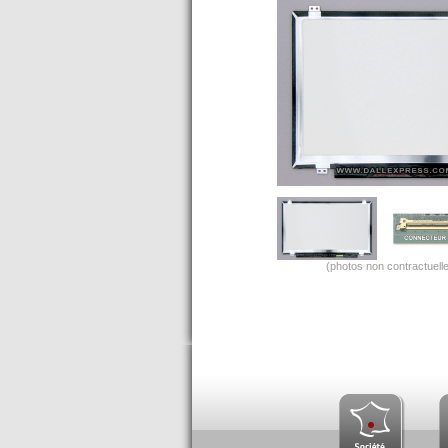
(photos non contractuelle