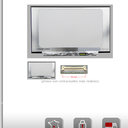
(photos non contractuelles mais réalistes)