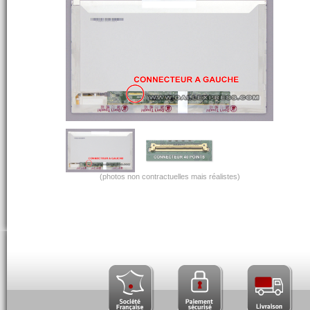
(photos non contractuelles mais réalistes)