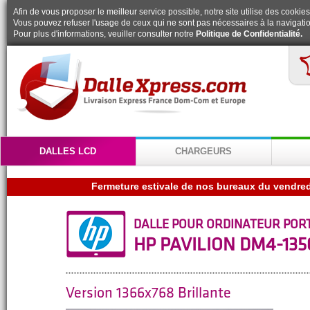
Afin de vous proposer le meilleur service possible, notre site utilise des cookies
Vous pouvez refuser l'usage de ceux qui ne sont pas nécessaires à la navigatio
Pour plus d'informations, veuiller consulter notre
Politique de Confidentialité.
DALLES LCD
CHARGEURS
DALLE POUR ORDINATEUR POR
HP PAVILION DM4-135
Version 1366x768 Brillante