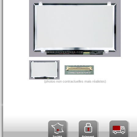
(photos non contractuelles mais réalistes)