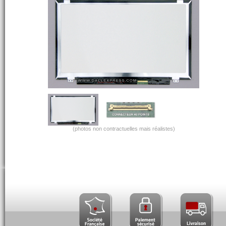
(photos non contractuelles mais réalistes)