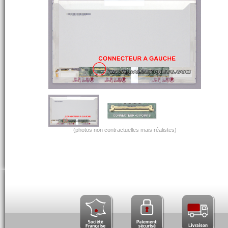
(photos non contractuelles mais réalistes)