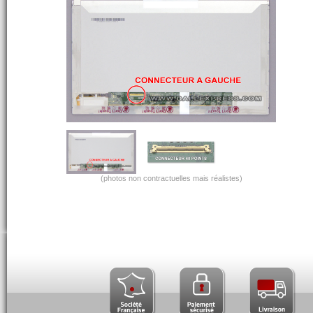
(photos non contractuelles mais réalistes)