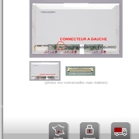
(photos non contractuelles mais réalistes)