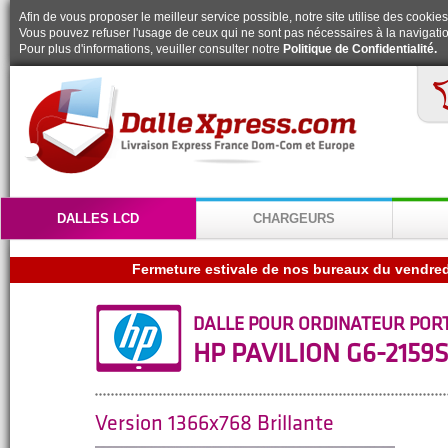
Afin de vous proposer le meilleur service possible, notre site utilise des cookies
Vous pouvez refuser l'usage de ceux qui ne sont pas nécessaires à la navigatio
Pour plus d'informations, veuiller consulter notre
Politique de Confidentialité.
DALLES LCD
CHARGEURS
DALLE POUR ORDINATEUR POR
HP PAVILION G6-2159
Version 1366x768 Brillante