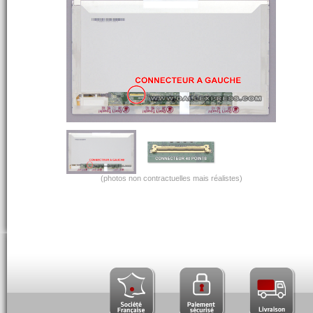
(photos non contractuelles mais réalistes)