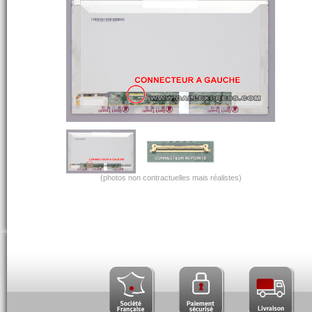
(photos non contractuelles mais réalistes)