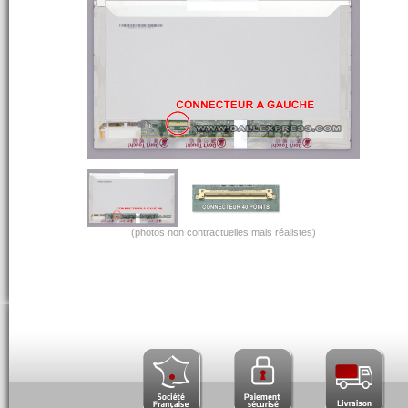
(photos non contractuelles mais réalistes)